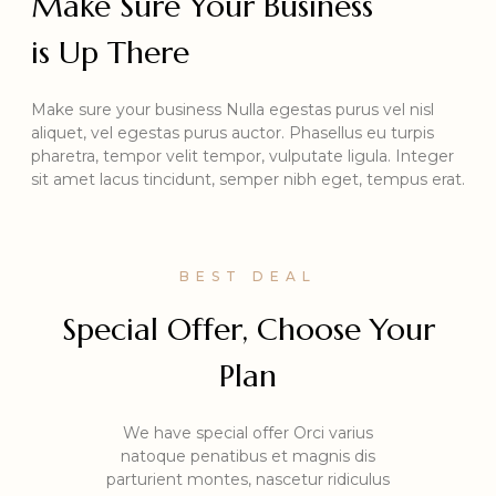
Make Sure Your Business
is Up There
Make sure your business Nulla egestas purus vel nisl
aliquet, vel egestas purus auctor. Phasellus eu turpis
pharetra, tempor velit tempor, vulputate ligula. Integer
sit amet lacus tincidunt, semper nibh eget, tempus erat.
BEST DEAL
Special Offer, Choose Your
Plan
We have special offer Orci varius
natoque penatibus et magnis dis
parturient montes, nascetur ridiculus